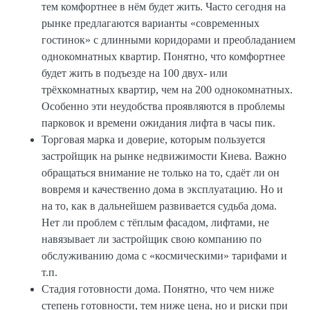
тем комфортнее в нём будет жить. Часто сегодня на
рынке предлагаются варианты «современных
гостинок» с длинными коридорами и преобладанием
однокомнатных квартир. Понятно, что комфортнее
будет жить в подъезде на 100 двух- или
трёхкомнатных квартир, чем на 200 однокомнатных.
Особенно эти неудобства проявляются в проблемы
парковок и времени ожидания лифта в часы пик.
Торговая марка и доверие, которым пользуется
застройщик на рынке недвижимости Киева. Важно
обращаться внимание не только на то, сдаёт ли он
вовремя и качественно дома в эксплуатацию. Но и
на то, как в дальнейшем развивается судьба дома.
Нет ли проблем с тёплым фасадом, лифтами, не
навязывает ли застройщик свою компанию по
обслуживанию дома с «космическими» тарифами и
т.п.
Стадия готовности дома. Понятно, что чем ниже
степень готовности, тем ниже цена, но и риски при