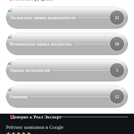
Экспертная оценка недвижимости
22
Независимая оценка имущества
18
Оценка автомобилей
5
Оценщик
12
Доверие к Реал Эксперт
Рейтинг компании в Google
★★★★★