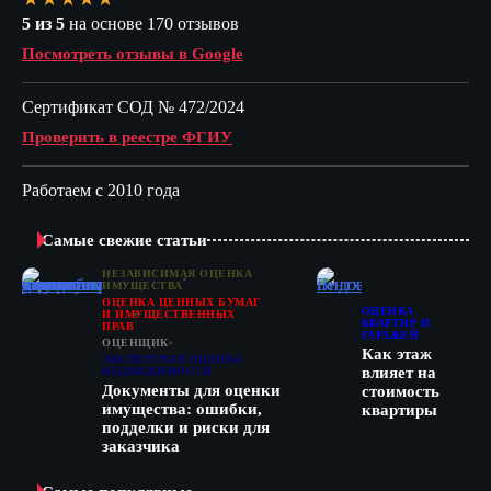
5 из 5
на основе 170 отзывов
Посмотреть отзывы в Google
Сертификат СОД № 472/2024
Проверить в реестре ФГИУ
Работаем с 2010 года
Самые свежие статьи
НЕЗАВИСИМАЯ ОЦЕНКА
ИМУЩЕСТВА
ОЦЕНКА ЦЕННЫХ БУМАГ
ОЦЕНКА
И ИМУЩЕСТВЕННЫХ
КВАРТИР И
ПРАВ
ГАРАЖЕЙ
ОЦЕНЩИК
Как этаж
ЭКСПЕРТНАЯ ОЦЕНКА
влияет на
НЕДВИЖИМОСТИ
Документы для оценки
стоимость
имущества: ошибки,
квартиры
подделки и риски для
заказчика