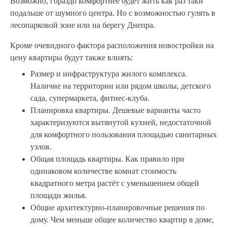
Возможно, гораздо комфортнее будет жить как раз таки
подальше от шумного центра. Но с возможностью гулять в
лесопарковой зоне или на берегу Днепра.
Кроме очевидного фактора расположения новостройки на
цену квартиры будут также влиять:
Размер и инфраструктура жилого комплекса.
Наличие на территории или рядом школы, детского
сада, супермаркета, фитнес-клуба.
Планировка квартиры. Дешевые варианты часто
характеризуются вытянутой кухней, недостаточной
для комфортного пользования площадью санитарных
узлов.
Общая площадь квартиры. Как правило при
одинаковом количестве комнат стоимость
квадратного метра растёт с уменьшением общей
площади жилья.
Общие архитектурно-планировочные решения по
дому. Чем меньше общее количество квартир в доме,