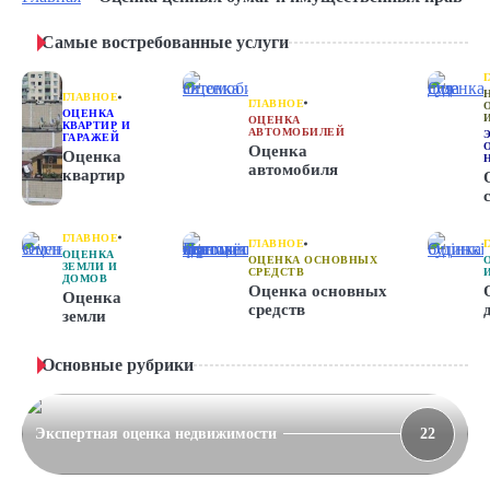
Самые востребованные услуги
ГЛАВНОЕ
ГЛАВНОЕ
ОЦЕНКА
ОЦЕНКА
КВАРТИР И
АВТОМОБИЛЕЙ
ГАРАЖЕЙ
Оценка
Оценка
автомобиля
квартир
ГЛАВНОЕ
ГЛАВНОЕ
ОЦЕНКА
ОЦЕНКА ОСНОВНЫХ
ЗЕМЛИ И
СРЕДСТВ
ДОМОВ
Оценка основных
Оценка
средств
земли
Основные рубрики
Экспертная оценка недвижимости
22