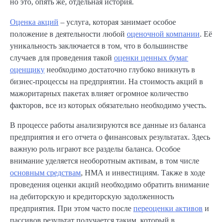
но это, опять же, отдельная история.
Оценка акций
– услуга, которая занимает особое
положение в деятельности любой
оценочной компании
. Её
уникальность заключается в том, что в большинстве
случаев для проведения такой
оценки ценных бумаг
оценщику
необходимо достаточно глубоко вникнуть в
бизнес-процессы на предприятии. На стоимость акций в
мажоритарных пакетах влияет огромное количество
факторов, все из которых обязательно необходимо учесть.
В процессе работы анализируются все данные из баланса
предприятия и его отчета о финансовых результатах. Здесь
важную роль играют все разделы баланса. Особое
внимание уделяется необоротным активам, в том числе
основным средствам
, НМА и инвестициям. Также в ходе
проведения оценки акций необходимо обратить внимание
на дебиторскую и кредиторскую задолженность
предприятия. При этом часто после
переоценки активов
и
пассивов результат получается таким, который в