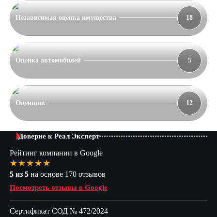
Независимая оценка имущества
18
Оценка автомобилей
5
Оценщик
12
Доверие к Реал Эксперт
Рейтинг компании в Google
★★★★★
5 из 5
на основе 170 отзывов
Посмотреть отзывы в Google
Сертификат СОД № 472/2024