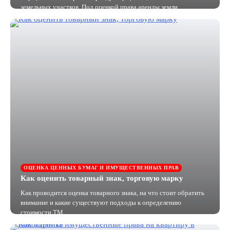
земельных участков. Под оценкой права аренды земли…
ОЦЕНКА ЦЕННЫХ БУМАГ И ИМУЩЕСТВЕННЫХ ПРАВ
Как оценить товарный знак, торговую марку
Как проводится оценка товарного знака, на что стоит обратить
внимание и какие существуют подходы к определению
стоимости ТМ.