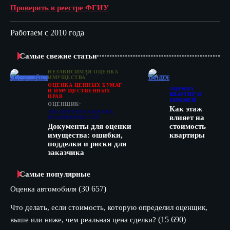
Проверить в реестре ФГИУ
Работаем с 2010 года
Самые свежие статьи
НЕЗАВИСИМАЯ ОЦЕНКА
ИМУЩЕСТВА
ОЦЕНКА ЦЕННЫХ БУМАГ
ОЦЕНКА
И ИМУЩЕСТВЕННЫХ
КВАРТИР И
ПРАВ
ГАРАЖЕЙ
ОЦЕНЩИК
Как этаж
ЭКСПЕРТНАЯ ОЦЕНКА
влияет на
НЕДВИЖИМОСТИ
Документы для оценки
стоимость
имущества: ошибки,
квартиры
подделки и риски для
заказчика
Самые популярные
(30 657)
Оценка автомобиля
Что делать, если стоимость, которую определил оценщик,
(15 690)
выше или ниже, чем реальная цена сделки?