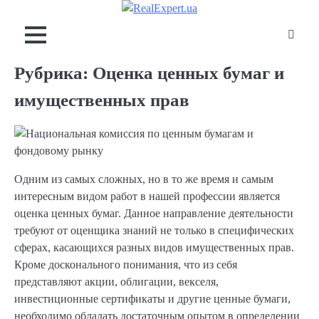
Skip
to
content
Рубрика:
Оценка ценных бумаг и
имущественных прав
Одним из самых сложных, но в то же время и самым
интересным видом работ в нашей профессии является
оценка ценных бумаг. Данное направление деятельности
требуют от оценщика знаний не только в специфических
сферах, касающихся разных видов имущественных прав.
Кроме досконального понимания, что из себя
представляют акции, облигации, векселя,
инвестиционные сертификаты и другие ценные бумаги,
необходимо обладать достаточным опытом в определении