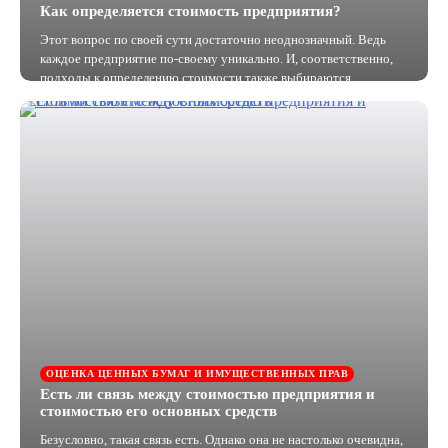
Как определяется стоимость предприятия?
Этот вопрос по своей сути достаточно неоднозначный. Ведь
каждое предприятие по-своему уникально. И, соответственно,
подходы к определению стоимости также выбираются…
ОЦЕНКА ЦЕННЫХ БУМАГ И ИМУЩЕСТВЕННЫХ ПРАВ
Есть ли связь между стоимостью предприятия и
стоимостью его основных средств
Безусловно, такая связь есть. Однако она не настолько очевидна,