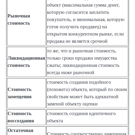
объект (максимальная сумма денег,
которую согласится заплатить
Рыночная
покупатель, и минимальная, которую
стоимость
готов получить продавец) на
открытом конкурентном рынке, если
продажа не является срочной
то же, что и рыночная стоимость,
Ликвидационная
только сроки продажи имущества
стоимость
сжаты; ликвидационная стоимость
всегда ниже рыночной
стоимость создания подобного
Стоимость
(похожего) объекта, который по своим
замещения
свойствам может быть адекватной
заменой объекту оценки
Стоимость
стоимость создания идентичного
воссоздания
объекта
Остаточная
Стоимость соответственно замещения