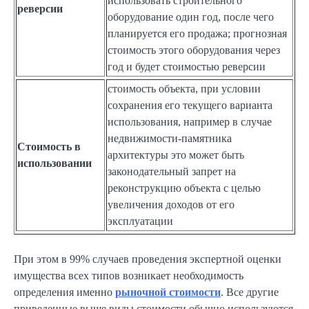
использовать строительного
реверсии
оборудование один год, после чего
планируется его продажа; прогнозная
стоимость этого оборудования через
год и будет стоимостью реверсии
стоимость объекта, при условии
сохранения его текущего варианта
использования, например в случае
недвижимости-памятника
Стоимость в
архитектуры это может быть
использовании
законодательный запрет на
реконструкцию объекта с целью
увеличения доходов от его
эксплуатации
При этом в 99% случаев проведения экспертной оценки
имущества всех типов возникает необходимость
определения именно
рыночной стоимости
. Все другие
приведенные выше виды стоимости обычно используются