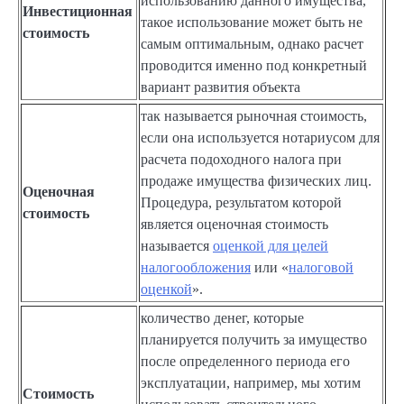
использованию данного имущества,
Инвестиционная
такое использование может быть не
стоимость
самым оптимальным, однако расчет
проводится именно под конкретный
вариант развития объекта
так называется рыночная стоимость,
если она используется нотариусом для
расчета подоходного налога при
продаже имущества физических лиц.
Оценочная
Процедура, результатом которой
стоимость
является оценочная стоимость
называется
оценкой для целей
налогообложения
или «
налоговой
оценкой
».
количество денег, которые
планируется получить за имущество
после определенного периода его
эксплуатации, например, мы хотим
Стоимость