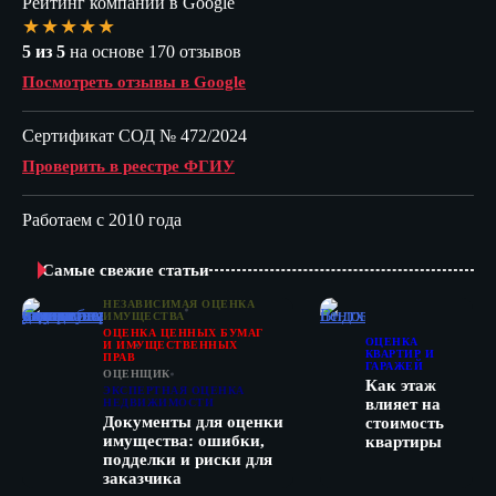
Рейтинг компании в Google
★★★★★
5 из 5
на основе 170 отзывов
Посмотреть отзывы в Google
Сертификат СОД № 472/2024
Проверить в реестре ФГИУ
Работаем с 2010 года
Самые свежие статьи
НЕЗАВИСИМАЯ ОЦЕНКА
ИМУЩЕСТВА
ОЦЕНКА ЦЕННЫХ БУМАГ
ОЦЕНКА
И ИМУЩЕСТВЕННЫХ
КВАРТИР И
ПРАВ
ГАРАЖЕЙ
ОЦЕНЩИК
Как этаж
ЭКСПЕРТНАЯ ОЦЕНКА
влияет на
НЕДВИЖИМОСТИ
Документы для оценки
стоимость
имущества: ошибки,
квартиры
подделки и риски для
заказчика