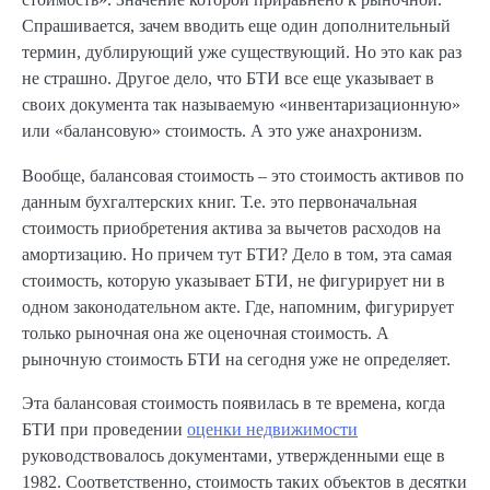
Спрашивается, зачем вводить еще один дополнительный
термин, дублирующий уже существующий. Но это как раз
не страшно. Другое дело, что БТИ все еще указывает в
своих документа так называемую «инвентаризационную»
или «балансовую» стоимость. А это уже анахронизм.
Вообще, балансовая стоимость – это стоимость активов по
данным бухгалтерских книг. Т.е. это первоначальная
стоимость приобретения актива за вычетов расходов на
амортизацию. Но причем тут БТИ? Дело в том, эта самая
стоимость, которую указывает БТИ, не фигурирует ни в
одном законодательном акте. Где, напомним, фигурирует
только рыночная она же оценочная стоимость. А
рыночную стоимость БТИ на сегодня уже не определяет.
Эта балансовая стоимость появилась в те времена, когда
БТИ при проведении
оценки недвижимости
руководствовалось документами, утвержденными еще в
1982. Соответственно, стоимость таких объектов в десятки