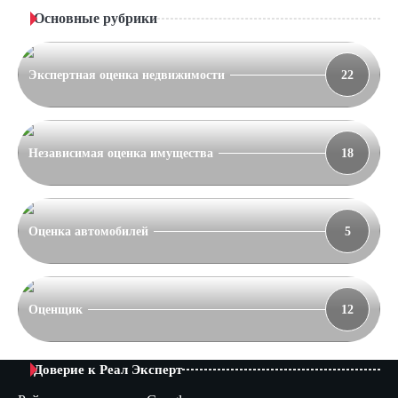
Основные рубрики
Экспертная оценка недвижимости
22
Независимая оценка имущества
18
Оценка автомобилей
5
Оценщик
12
Доверие к Реал Эксперт