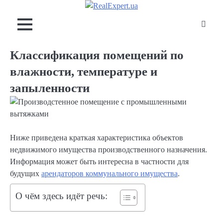
Skip
to
content
Классификация помещений по
влажности, температуре и
запыленности
Ниже приведена краткая характеристика объектов
недвижимого имущества производственного назначения.
Информация может быть интересна в частности для
будущих
арендаторов коммунального имущества
.
О чём здесь идёт речь: