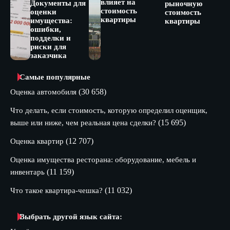
влияет на
Документы для
рыночную
стоимость
оценки
стоимость
квартиры
имущества:
квартиры
ошибки,
подделки и
риски для
заказчика
Самые популярные
(30 658)
Оценка автомобиля
Что делать, если стоимость, которую определил оценщик,
(15 695)
выше или ниже, чем реальная цена сделки?
(12 707)
Оценка квартир
Оценка имущества ресторана: оборудование, мебель и
(11 159)
инвентарь
(11 032)
Что такое квартира-чешка?
Выбрать другой язык сайта: