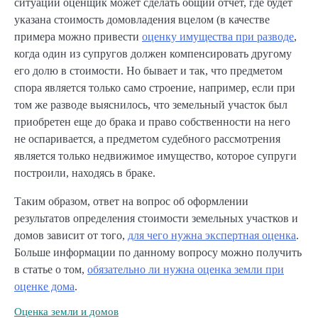
ситуации оценщик может сделать общий отчет, где будет
указана стоимость домовладения вцелом (в качестве
примера можно привести
оценку имущества при разводе
,
когда один из супругов должен компенсировать другому
его долю в стоимости. Но бывает и так, что предметом
спора является только само строение, например, если при
том же разводе выяснилось, что земельный участок был
приобретен еще до брака и право собственности на него
не оспаривается, а предметом судебного рассмотрения
является только недвижимое имущество, которое супруги
построили, находясь в браке.
Таким образом, ответ на вопрос об оформлении
результатов определения стоимости земельных участков и
домов зависит от того,
для чего нужна экспертная оценка
.
Больше информации по данному вопросу можно получить
в статье о том,
обязательно ли нужна оценка земли при
оценке дома
.
Оценка земли и домов