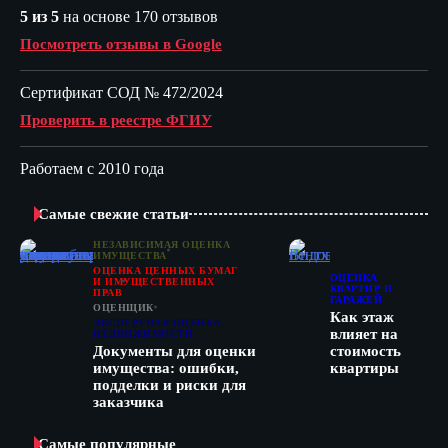
5 из 5
на основе 170 отзывов
Посмотреть отзывы в Google
Сертификат СОД № 472/2024
Проверить в реестре ФГИУ
Работаем с 2010 года
Самые свежие статьи
НЕЗАВИСИМАЯ ОЦЕНКА
ИМУЩЕСТВА
ОЦЕНКА ЦЕННЫХ БУМАГ
ОЦЕНКА
И ИМУЩЕСТВЕННЫХ
КВАРТИР И
ПРАВ
ГАРАЖЕЙ
ОЦЕНЩИК
Как этаж
ЭКСПЕРТНАЯ ОЦЕНКА
влияет на
НЕДВИЖИМОСТИ
Документы для оценки
стоимость
имущества: ошибки,
квартиры
подделки и риски для
заказчика
Самые популярные