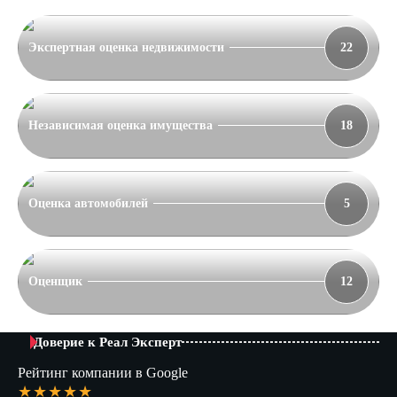
Экспертная оценка недвижимости
22
Независимая оценка имущества
18
Оценка автомобилей
5
Оценщик
12
Доверие к Реал Эксперт
Рейтинг компании в Google
★★★★★