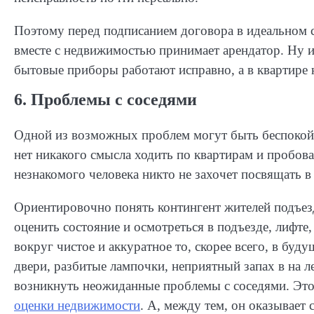
Поэтому перед подписанием договора в идеальном 
вместе с недвижимостью принимает арендатор. Ну ил
бытовые приборы работают исправно, а в квартире 
6. Проблемы с соседями
Одной из возможных проблем могут быть беспокойны
нет никакого смысла ходить по квартирам и пробов
незнакомого человека никто не захочет посвящать в
Ориентировочно понять контингент жителей подъе
оценить состояние и осмотреться в подъезде, лифте,
вокруг чистое и аккуратное то, скорее всего, в б
двери, разбитые лампочки, неприятный запах в на ле
возникнуть неожиданные проблемы с соседями. Этот
оценки недвижимости
. А, между тем, он оказывает 