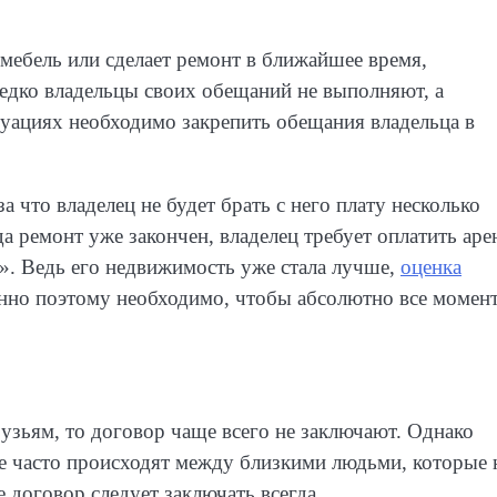
 мебель или сделает ремонт в ближайшее время,
редко владельцы своих обещаний не выполняют, а
туациях необходимо закрепить обещания владельца в
а что владелец не будет брать с него плату несколько
а ремонт уже закончен, владелец требует оплатить аре
т». Ведь его недвижимость уже стала лучше,
оценка
енно поэтому необходимо, чтобы абсолютно все момен
узьям, то договор чаще всего не заключают. Однако
ее часто происходят между близкими людьми, которые 
 договор следует заключать всегда.