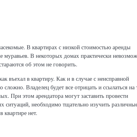
асекомые. В квартирах с низкой стоимостью аренды
же муравьев. В некоторых домах практически невозмо
стараются об этом не говорить.
ак въехал в квартиру. Как и в случае с неисправной
 сложно. Владелец будет все отрицать и ссылаться на 
ых. При этом арендатора могут заставить провести
ых ситуаций, необходимо тщательно изучить различны
в квартире нет.