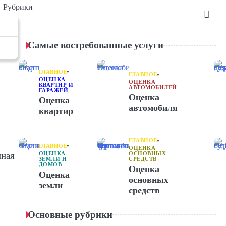
Рубрики
Самые востребованные услуги
ГЛАВНОЕ
ГЛАВНОЕ
ОЦЕНКА
ОЦЕНКА
КВАРТИР И
АВТОМОБИЛЕЙ
ГАРАЖЕЙ
Оценка
Оценка
автомобиля
квартир
ГЛАВНОЕ
ГЛАВНОЕ
ОЦЕНКА
нная
ОЦЕНКА
ОСНОВНЫХ
ЗЕМЛИ И
СРЕДСТВ
ДОМОВ
Оценка
Оценка
основных
земли
средств
Основные рубрики