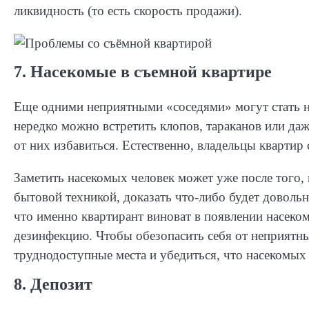
ликвидность (то есть скорость продажи).
7. Насекомые в съемной квартире
Еще одними неприятными «‎соседями» могут стать н
нередко можно встретить клопов, тараканов или да
от них избавиться. Естественно, владельцы квартир 
Заметить насекомых человек может уже после того, к
бытовой техникой, доказать что-либо будет довольно
что именно квартирант виноват в появлении насеком
дезинфекцию. Чтобы обезопасить себя от неприятн
труднодоступные места и убедиться, что насекомых 
8. Депозит