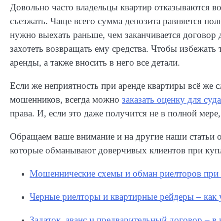
Довольно часто владельцы квартир отказываются во
съезжать. Чаще всего сумма депозита равняется пол
нужно выехать раньше, чем заканчивается договор 
захотеть возвращать ему средства. Чтобы избежать 
аренды, а также вносить в него все детали.
Если же неприятность при аренде квартиры всё же с
мошенников, всегда можно
заказать оценку для суда
права. И, если это даже получится не в полной мере
Обращаем ваше внимание и на другие наши статьи 
которые обманывают доверчивых клиентов при купл
Мошеннические схемы и обман риелторов при
Черные риелторы и квартирные рейдеры – как 
Задаток, аванс и предварительный договор – в 