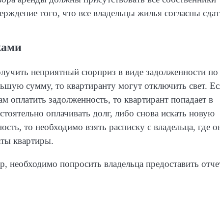
рждение того, что все владельцы жилья согласны сдат
жами
олучить неприятный сюрприз в виде задолженности по
ьшую сумму, то квартиранту могут отключить свет. Е
м оплатить задолженность, то квартирант попадает в
тоятельно оплачивать долг, либо снова искать новую
сть, то необходимо взять расписку с владельца, где о
аты квартиры.
р, необходимо попросить владельца предоставить отче