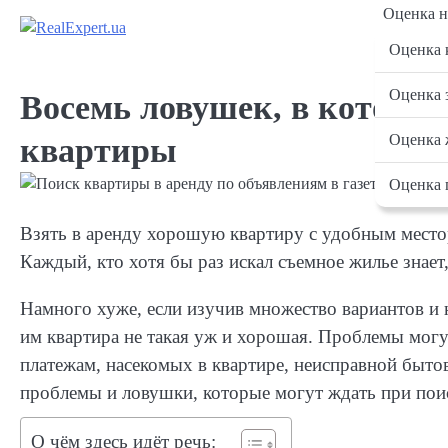
Skip
Оценка 
to
Оценка 
content
Оценка 
Восемь ловушек, в которые
Оценка 
квартиры
Оценка 
Взять в аренду хорошую квартиру с удобным место
Каждый, кто хотя бы раз искал съемное жилье знает
Намного хуже, если изучив множество вариантов и 
им квартира не такая уж и хорошая. Проблемы мог
платежам, насекомых в квартире, неисправной быто
проблемы и ловушки, которые могут ждать при поис
О чём здесь идёт речь: