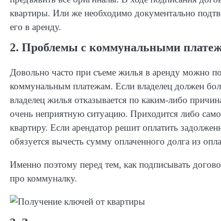
квартиры. Или же необходимо документально подтве
его в аренду.
2. Проблемы с коммунальными плате
Довольно часто при съеме жилья в аренду можно п
коммунальным платежам. Если владелец должен бол
владелец жилья отказывается по каким-либо причина
очень неприятную ситуацию. Приходится либо самос
квартиру. Если арендатор решит оплатить задолженно
обязуется вычесть сумму оплаченного долга из опл
Именно поэтому перед тем, как подписывать догово
про коммуналку.