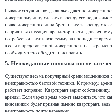
Бывают ситуации, когда жилье сдают по доверенност
доверенному лицу сдавать в аренду его недвижимост
право доверенного лица брать плату за аренду с к
неприятная ситуация: арендатор платит доверенному
потребует оплатить всю сумму за прошедшее время 
а если в представленной доверенности не закреплен
необходимо это обсудить и исправить.
5. Неожиданные поломки после заселе
Существует весьма популярный среди мошенников с
неисправностью бытовой техники. К примеру, аренда
работает исправно. Квартирант верит собственнику,
аренды. Если через время может выясниться, что к
виновником будет признан именно квартирант, ведь 
неисправность почти нереально.