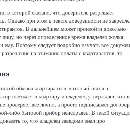
и, в которой сказано, что доверитель разрешает
ь. Однако при этом в тексте доверенности не закрепл
вартирантов. В дальнейшем может произойти довольно
 лицу, но через определенное время владелец жилья
и ему. Поэтому следует подробно изучать все докумен
о разрешение на взимание оплаты с квартирантов, то
ния
пособ обмана квартирантов, который связан с
тор въезжает в квартиру и владелец утверждает, что в
 не проверяет все лично, а просто подписывает договор
акой-либо бытовой прибор неисправен. В такой ситуаци
доказать то, что владелец заведомо знал про