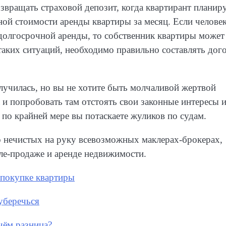
звращать страховой депозит, когда квартирант планир
ной стоимости аренды квартиры за месяц. Если челове
долгосрочной аренды, то собственник квартиры может
таких ситуаций, необходимо правильно составлять дог
лучилась, но вы не хотите быть молчаливой жертвой
и попробовать там отстоять свои законные интересы 
, по крайней мере вы потаскаете жуликов по судам.
о нечистых на руку всевозможных маклерах-брокерах,
е-продаже и аренде недвижимости.
 покупке квартиры
уберечься
чём разница?