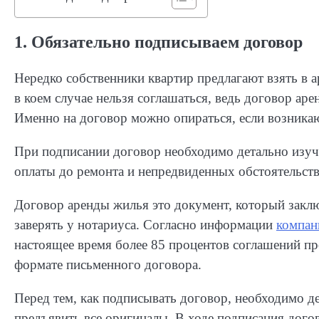
1. Обязательно подписываем договор
Нередко собственники квартир предлагают взять в а
в коем случае нельзя соглашаться, ведь договор аре
Именно на договор можно опираться, если возника
При подписании договор необходимо детально изуча
оплаты до ремонта и непредвиденных обстоятельств
Договор аренды жилья это документ, который закл
заверять у нотариуса. Согласно информации
компан
настоящее время более 85 процентов соглашений п
формате письменного договора.
Перед тем, как подписывать договор, необходимо д
предъявить все оригиналы. В ходе подписания дого