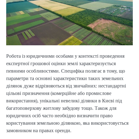
Робота із юридичними особами у контексті проведення
експертної грошової оцінки землі характеризується
певними особливостями. Специфіка полягає в тому, що
параметри та основні характеристики таких земельних
ділянок дуже відрізняються від звичайних: нестандартні
цільові призначення (комерційне або промислове
використання), унікальні невеликі ділянки в Києві під
багатоповерхову житлову забудову тощо. Також для
юридичних осіб часто необхідно визначити право
користування земельною ділянкою, яка використовується
замовником на правах оренди.