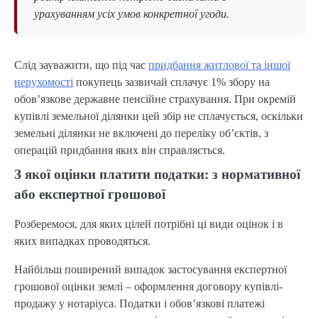
урахуванням усіх умов конкретної угоди.
Слід зауважити, що під час
придбання житлової та іншої
нерухомості
покупець зазвичай сплачує 1% збору на
обов’язкове державне пенсійне страхування. При окремій
купівлі земельної ділянки цей збір не сплачується, оскільки
земельні ділянки не включені до переліку об’єктів, з
операцій придбання яких він справляється.
З якої оцінки платити податки: з нормативної
або експертної грошової
Розберемося, для яких цілей потрібні ці види оцінок і в
яких випадках проводяться.
Найбільш поширений випадок застосування експертної
грошової оцінки землі – оформлення договору купівлі-
продажу у нотаріуса. Податки і обов’язкові платежі