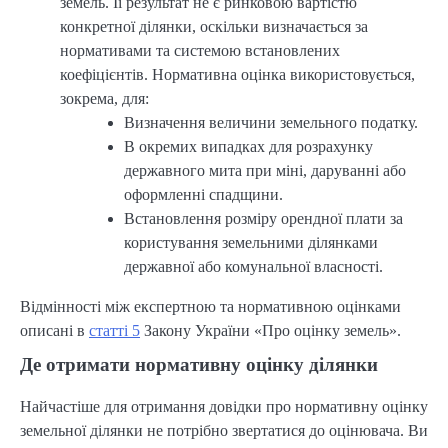
земель. Її результат не є ринковою вартістю
конкретної ділянки, оскільки визначається за
нормативами та системою встановлених
коефіцієнтів. Нормативна оцінка використовується,
зокрема, для:
Визначення величини земельного податку.
В окремих випадках для розрахунку
державного мита при міні, даруванні або
оформленні спадщини.
Встановлення розміру орендної плати за
користування земельними ділянками
державної або комунальної власності.
Відмінності між експертною та нормативною оцінками
описані в
статті 5
Закону України «Про оцінку земель».
Де отримати нормативну оцінку ділянки
Найчастіше для отримання довідки про нормативну оцінку
земельної ділянки не потрібно звертатися до оцінювача. Ви