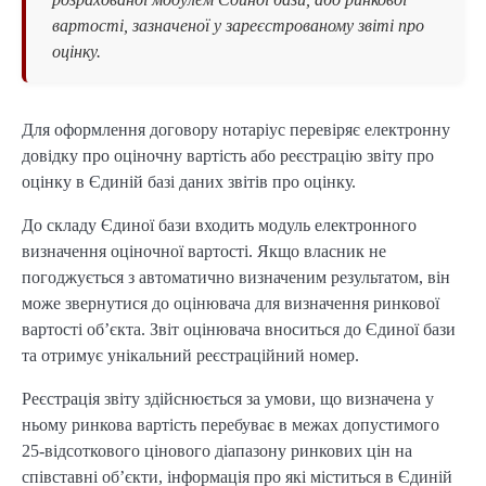
вартості, зазначеної у зареєстрованому звіті про
оцінку.
Для оформлення договору нотаріус перевіряє електронну
довідку про оціночну вартість або реєстрацію звіту про
оцінку в Єдиній базі даних звітів про оцінку.
До складу Єдиної бази входить модуль електронного
визначення оціночної вартості. Якщо власник не
погоджується з автоматично визначеним результатом, він
може звернутися до оцінювача для визначення ринкової
вартості об’єкта. Звіт оцінювача вноситься до Єдиної бази
та отримує унікальний реєстраційний номер.
Реєстрація звіту здійснюється за умови, що визначена у
ньому ринкова вартість перебуває в межах допустимого
25-відсоткового цінового діапазону ринкових цін на
співставні об’єкти, інформація про які міститься в Єдиній