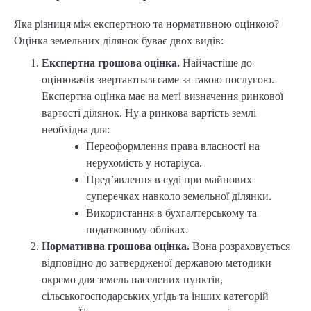
Яка різниця між експертною та нормативною оцінкою?
Оцінка земельних ділянок буває двох видів:
Експертна грошова оцінка.
Найчастіше до
оцінювачів звертаються саме за такою послугою.
Експертна оцінка має на меті визначення ринкової
вартості ділянок. Ну а ринкова вартість землі
необхідна для:
Переоформлення права власності на
нерухомість у нотаріуса.
Пред’явлення в суді при майнових
суперечках навколо земельної ділянки.
Використання в бухгалтерському та
податковому обліках.
Нормативна грошова оцінка.
Вона розраховується
відповідно до затвердженої державою методики
окремо для земель населених пунктів,
сільськогосподарських угідь та інших категорій