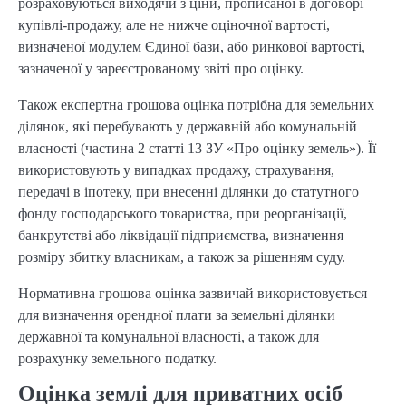
розраховуються виходячи з ціни, прописаної в договорі
купівлі-продажу, але не нижче оціночної вартості,
визначеної модулем Єдиної бази, або ринкової вартості,
зазначеної у зареєстрованому звіті про оцінку.
Також експертна грошова оцінка потрібна для земельних
ділянок, які перебувають у державній або комунальній
власності (частина 2 статті 13 ЗУ «Про оцінку земель»). Її
використовують у випадках продажу, страхування,
передачі в іпотеку, при внесенні ділянки до статутного
фонду господарського товариства, при реорганізації,
банкрутстві або ліквідації підприємства, визначення
розміру збитку власникам, а також за рішенням суду.
Нормативна грошова оцінка зазвичай використовується
для визначення орендної плати за земельні ділянки
державної та комунальної власності, а також для
розрахунку земельного податку.
Оцінка землі для приватних осіб