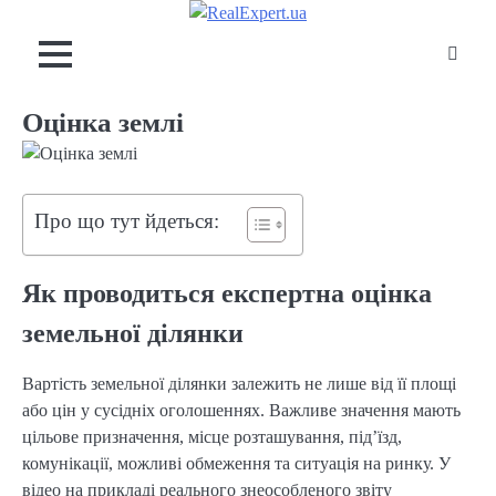
Skip
to
content
Оцінка землі
Про що тут йдеться:
Як проводиться експертна оцінка
земельної ділянки
Вартість земельної ділянки залежить не лише від її площі
або цін у сусідніх оголошеннях. Важливе значення мають
цільове призначення, місце розташування, під’їзд,
комунікації, можливі обмеження та ситуація на ринку. У
відео на прикладі реального знеособленого звіту