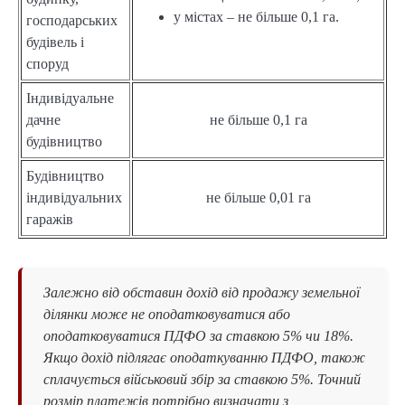
у містах – не більше 0,1 га.
господарських
будівель і
споруд
Індивідуальне
дачне
не більше 0,1 га
будівництво
Будівництво
індивідуальних
не більше 0,01 га
гаражів
Залежно від обставин дохід від продажу земельної
ділянки може не оподатковуватися або
оподатковуватися ПДФО за ставкою 5% чи 18%.
Якщо дохід підлягає оподаткуванню ПДФО, також
сплачується військовий збір за ставкою 5%. Точний
розмір платежів потрібно визначати з