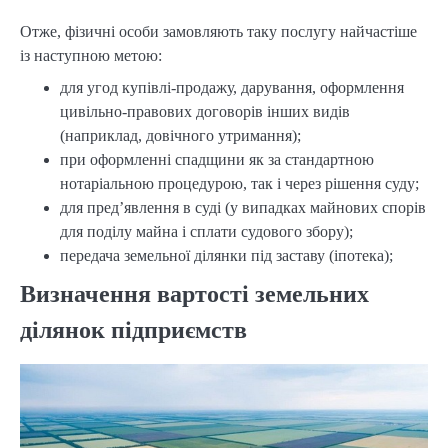
Отже, фізичні особи замовляють таку послугу найчастіше
із наступною метою:
для угод купівлі-продажу, дарування, оформлення
цивільно-правових договорів інших видів
(наприклад, довічного утримання);
при оформленні спадщини як за стандартною
нотаріальною процедурою, так і через рішення суду;
для пред’явлення в суді (у випадках майнових спорів
для поділу майна і сплати судового збору);
передача земельної ділянки під заставу (іпотека);
Визначення вартості земельних
ділянок підприємств