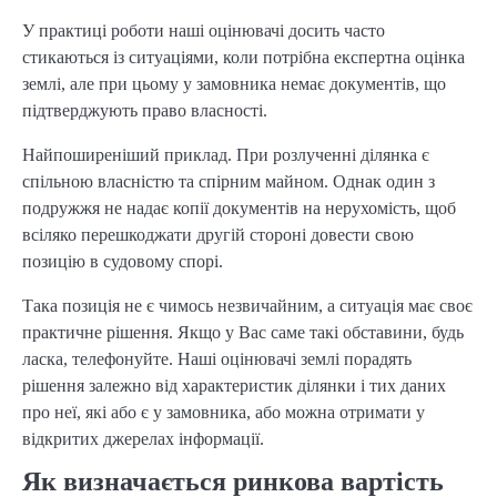
У практиці роботи наші оцінювачі досить часто
стикаються із ситуаціями, коли потрібна експертна оцінка
землі, але при цьому у замовника немає документів, що
підтверджують право власності.
Найпоширеніший приклад. При розлученні ділянка є
спільною власністю та спірним майном. Однак один з
подружжя не надає копії документів на нерухомість, щоб
всіляко перешкоджати другій стороні довести свою
позицію в судовому спорі.
Така позиція не є чимось незвичайним, а ситуація має своє
практичне рішення. Якщо у Вас саме такі обставини, будь
ласка, телефонуйте. Наші оцінювачі землі порадять
рішення залежно від характеристик ділянки і тих даних
про неї, які або є у замовника, або можна отримати у
відкритих джерелах інформації.
Як визначається ринкова вартість