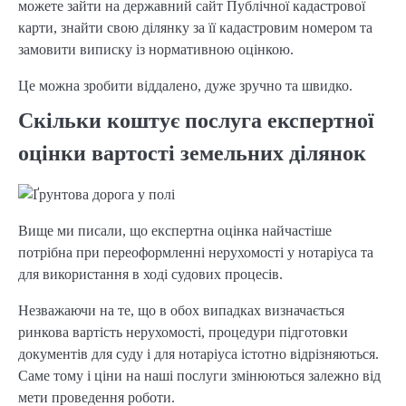
можете зайти на державний сайт Публічної кадастрової
карти, знайти свою ділянку за її кадастровим номером та
замовити виписку із нормативною оцінкою.
Це можна зробити віддалено, дуже зручно та швидко.
Скільки коштує послуга експертної
оцінки вартості земельних ділянок
Вище ми писали, що експертна оцінка найчастіше
потрібна при переоформленні нерухомості у нотаріуса та
для використання в ході судових процесів.
Незважаючи на те, що в обох випадках визначається
ринкова вартість нерухомості, процедури підготовки
документів для суду і для нотаріуса істотно відрізняються.
Саме тому і ціни на наші послуги змінюються залежно від
мети проведення роботи.