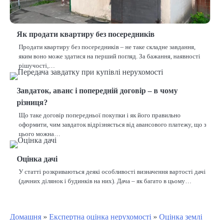
Як продати квартиру без посередників
Продати квартиру без посередників – не таке складне завдання,
яким воно може здатися на перший погляд. За бажання, наявності
рішучості,…
Завдаток, аванс і попередній договір – в чому
різниця?
Що таке договір попередньої покупки і як його правильно
оформити, чим завдаток відрізняється від авансового платежу, що з
цього можна…
Оцінка дачі
У статті розкриваються деякі особливості визначення вартості дачі
(дачних ділянок і будинків на них). Дача – як багато в цьому…
Домашня
»
Експертна оцінка нерухомості
»
Оцінка землі