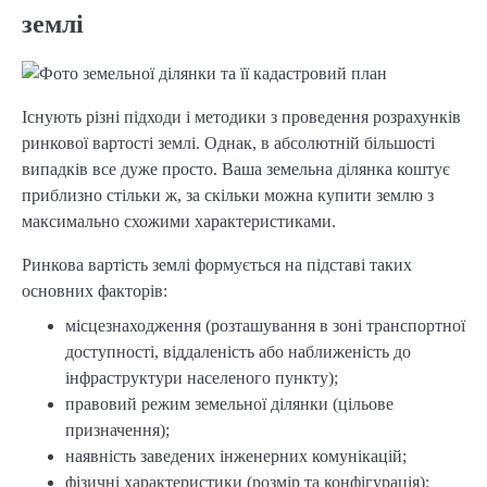
землі
Існують різні підходи і методики з проведення розрахунків
ринкової вартості землі. Однак, в абсолютній більшості
випадків все дуже просто. Ваша земельна ділянка коштує
приблизно стільки ж, за скільки можна купити землю з
максимально схожими характеристиками.
Ринкова вартість землі формується на підставі таких
основних факторів:
місцезнаходження (розташування в зоні транспортної
доступності, віддаленість або наближеність до
інфраструктури населеного пункту);
правовий режим земельної ділянки (цільове
призначення);
наявність заведених інженерних комунікацій;
фізичні характеристики (розмір та конфігурація);