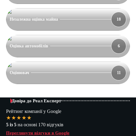
Незалежна оцінка майна
18
Оцінка автомобілів
6
Оцінювач
11
Довіра до Реал Експерт
Рейтинг компанії у Google
★★★★★
5 із 5
на основі 170 відгуків
Переглянути відгуки в Google