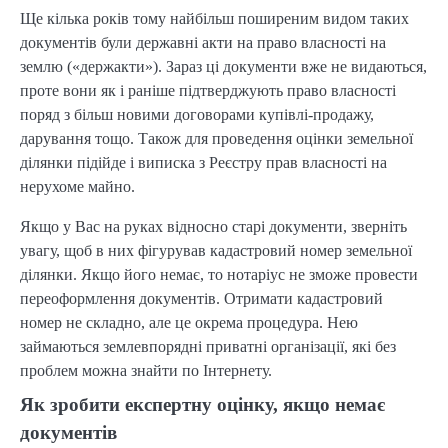
Ще кілька років тому найбільш поширеним видом таких
документів були державні акти на право власності на
землю («держакти»). Зараз ці документи вже не видаються,
проте вони як і раніше підтверджують право власності
поряд з більш новими договорами купівлі-продажу,
дарування тощо. Також для проведення оцінки земельної
ділянки підійде і виписка з Реєстру прав власності на
нерухоме майно.
Якщо у Вас на руках відносно старі документи, зверніть
увагу, щоб в них фігурував кадастровий номер земельної
ділянки. Якщо його немає, то нотаріус не зможе провести
переоформлення документів. Отримати кадастровий
номер не складно, але це окрема процедура. Нею
займаються землевпорядні приватні організації, які без
проблем можна знайти по Інтернету.
Як зробити експертну оцінку, якщо немає
документів