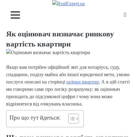
Skip
to
content
Як оцінювач визначає ринкову
вартість квартири
Якщо вам потрібен офіційний звіт для нотаріуса, суду,
спадщини, поділу майна або іншої юридичної мети, умови
послуги описані на сторінці
оцінки квартир
. А в цій статті
ми говоримо саме про логіку розрахунку: як оцінювач
приходить до підсумкової цифри і чому вона може
відрізнятися від очікувань власника.
Про що тут йдеться: