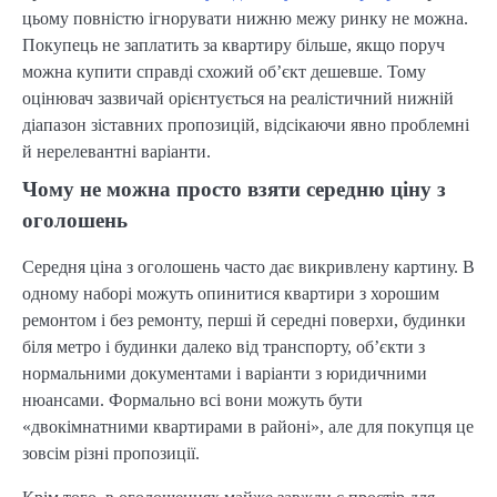
цьому повністю ігнорувати нижню межу ринку не можна.
Покупець не заплатить за квартиру більше, якщо поруч
можна купити справді схожий об’єкт дешевше. Тому
оцінювач зазвичай орієнтується на реалістичний нижній
діапазон зіставних пропозицій, відсікаючи явно проблемні
й нерелевантні варіанти.
Чому не можна просто взяти середню ціну з
оголошень
Середня ціна з оголошень часто дає викривлену картину. В
одному наборі можуть опинитися квартири з хорошим
ремонтом і без ремонту, перші й середні поверхи, будинки
біля метро і будинки далеко від транспорту, об’єкти з
нормальними документами і варіанти з юридичними
нюансами. Формально всі вони можуть бути
«двокімнатними квартирами в районі», але для покупця це
зовсім різні пропозиції.