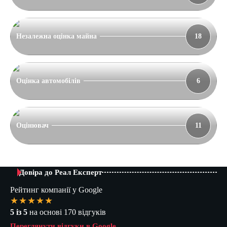
Незалежна оцінка майна
18
Оцінка автомобілів
6
Оцінювач
11
Довіра до Реал Експерт
Рейтинг компанії у Google
★★★★★
5 із 5
на основі 170 відгуків
Переглянути відгуки в Google