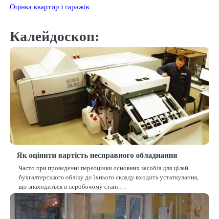
Оцінка квартир і гаражів
Калейдоскоп:
Як оцінити вартість несправного обладнання
Часто при проведенні переоцінки основних засобів для цілей
бухгалтерського обліку до їхнього складу входить устаткування,
що знаходиться в неробочому стані.…