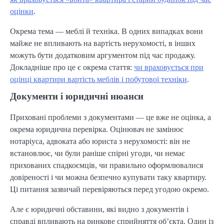
оцінки
.
Окрема тема — меблі й техніка. В одних випадках вони
майже не впливають на вартість нерухомості, в інших
можуть бути додатковим аргументом під час продажу.
Докладніше про це є окрема стаття:
чи враховується при
оцінці квартири вартість меблів і побутової техніки
.
Документи і юридичні нюанси
Приховані проблеми з документами — це вже не оцінка, а
окрема юридична перевірка. Оцінювач не замінює
нотаріуса, адвоката або юриста з нерухомості: він не
встановлює, чи були раніше спірні угоди, чи немає
прихованих спадкоємців, чи правильно оформлювалися
довіреності і чи можна безпечно купувати таку квартиру.
Ці питання зазвичай перевіряються перед угодою окремо.
Але є юридичні обставини, які видно з документів і
справді впливають на ринкове сприйняття об’єкта. Один із