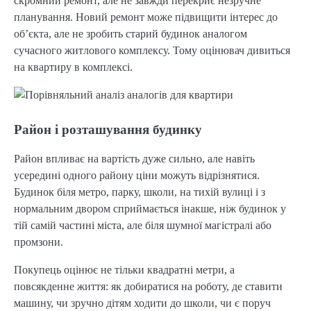
скромний ремонт, але не завжди перекриє незручне
планування. Новий ремонт може підвищити інтерес до
об’єкта, але не зробить старий будинок аналогом
сучасного житлового комплексу. Тому оцінювач дивиться
на квартиру в комплексі.
Район і розташування будинку
Район впливає на вартість дуже сильно, але навіть
усередині одного району ціни можуть відрізнятися.
Будинок біля метро, парку, школи, на тихій вулиці і з
нормальним двором сприймається інакше, ніж будинок у
тій самій частині міста, але біля шумної магістралі або
промзони.
Покупець оцінює не тільки квадратні метри, а
повсякденне життя: як добиратися на роботу, де ставити
машину, чи зручно дітям ходити до школи, чи є поруч