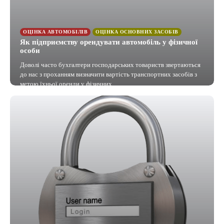
ОЦІНКА АВТОМОБІЛІВ
ОЦІНКА ОСНОВНИХ ЗАСОБІВ
Як підприємству орендувати автомобіль у фізичної
особи
Доволі часто бухгалтери господарських товариств звертаються
до нас з проханням визначити вартість транспортних засобів з
метою їхньої оренди у фізичних…