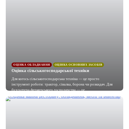
ОЦІНКА ОБЛАДНАННЯ
ОЦІНКА ОСНОВНИХ ЗАСОБІВ
Оцінка сільськогосподарської техніки
Для когось сільськогосподарська техніка — це просто
інструмент роботи: трактор, сівалка, борона чи розкидач. Для
бухгалтера фермерського господарства — це…