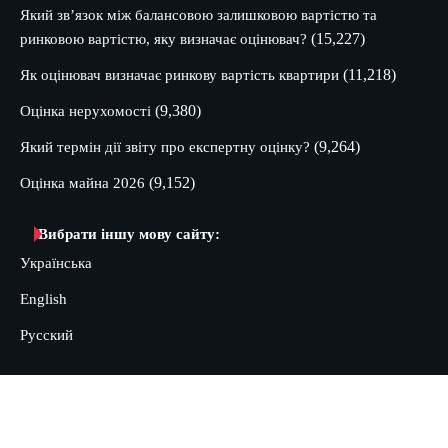
Який зв’язок між балансовою залишковою вартістю та
(15,227)
ринковою вартістю, яку визначає оцінювач?
(11,218)
Як оцінювач визначає ринкову вартість квартири
(9,380)
Оцінка нерухомості
(9,264)
Який термін дії звіту про експертну оцінку?
(9,152)
Оцінка майна 2026
Вибрати іншу мову сайту:
Українська
English
Русский