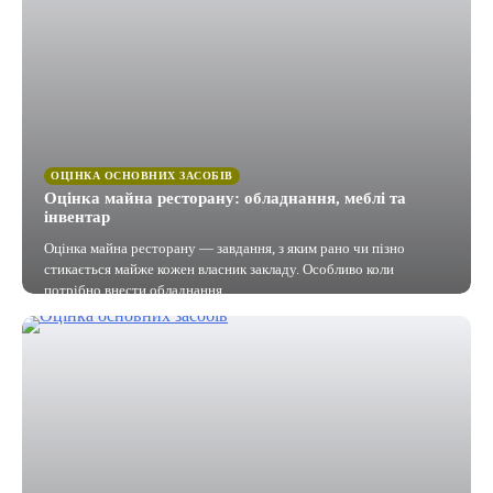
ОЦІНКА ОСНОВНИХ ЗАСОБІВ
Оцінка майна ресторану: обладнання, меблі та
інвентар
Оцінка майна ресторану — завдання, з яким рано чи пізно
стикається майже кожен власник закладу. Особливо коли
потрібно внести обладнання…