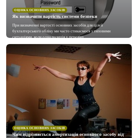
ОЦІНКА ОСНОВНИХ ЗАСОБІВ
Як визначити вартість системи безпеки
При визначенні вартості основних засобів для цілей
бухгалтерського обліку ми часто стикаємося з типовими
ситуаціями, коли одна позиція у переліку…
ОЦІНКА ОСНОВНИХ ЗАСОБІВ
Чим відрізняється амортизація основного засобу від