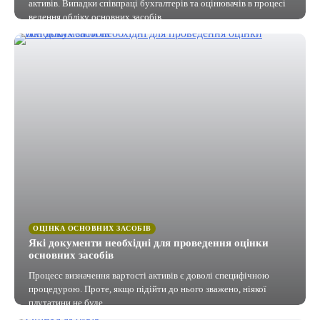
активів. Випадки співпраці бухгалтерів та оцінювачів в процесі
ведення обліку основних засобів.
ОЦІНКА ОСНОВНИХ ЗАСОБІВ
Які документи необхідні для проведення оцінки
основних засобів
Процесс визначення вартості активів є доволі специфічною
процедурою. Проте, якщо підійти до нього зважено, ніякої
плутатини не буде.