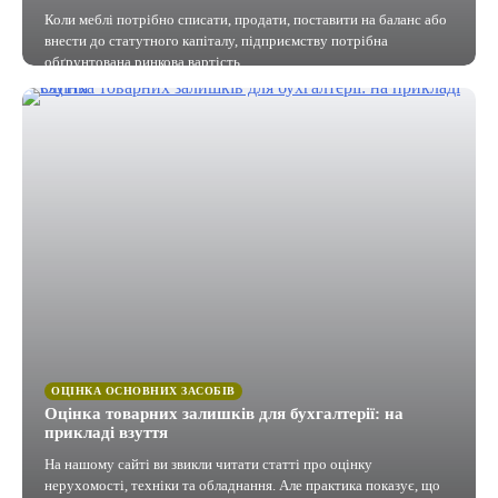
Коли меблі потрібно списати, продати, поставити на баланс або
внести до статутного капіталу, підприємству потрібна
обґрунтована ринкова вартість.
ОЦІНКА ОСНОВНИХ ЗАСОБІВ
Оцінка товарних залишків для бухгалтерії: на
прикладі взуття
На нашому сайті ви звикли читати статті про оцінку
нерухомості, техніки та обладнання. Але практика показує, що