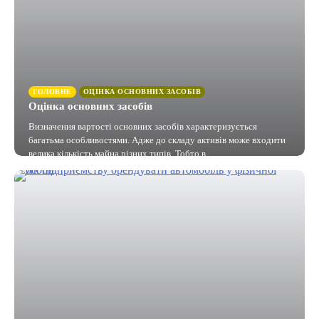
ГОЛОВНЕ
ОЦІНКА ОСНОВНИХ ЗАСОБІВ
Оцінка основних засобів
Визначення вартості основних засобів характеризується
багатьма особливостями. Адже до складу активів може входити
велика кількість майна різних типів. Тобто в…