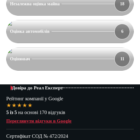
Незалежна оцінка майна
18
Оцінка автомобілів
6
Оцінювач
11
Довіра до Реал Експерт
Рейтинг компанії у Google
★★★★★
5 із 5
на основі 170 відгуків
Переглянути відгуки в Google
Сертифікат СОД № 472/2024