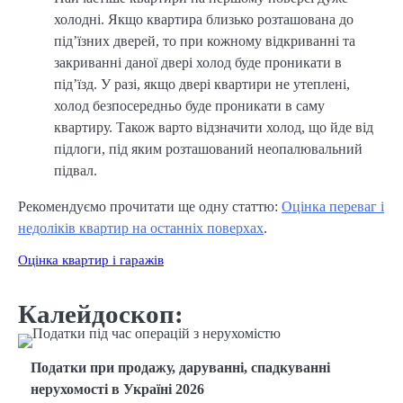
холодні. Якщо квартира близько розташована до
під’їзних дверей, то при кожному відкриванні та
закриванні даної двері холод буде проникати в
під’їзд. У разі, якщо двері квартири не утеплені,
холод безпосередньо буде проникати в саму
квартиру. Також варто відзначити холод, що йде від
підлоги, під яким розташований неопалювальний
підвал.
Рекомендуємо прочитати ще одну статтю:
Оцінка переваг і
недоліків квартир на останніх поверхах
.
Оцінка квартир і гаражів
Калейдоскоп:
Податки при продажу, даруванні, спадкуванні
нерухомості в Україні 2026