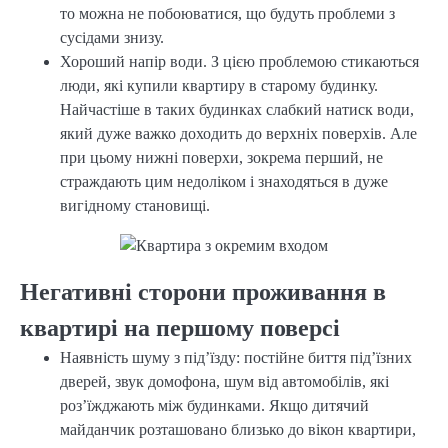
то можна не побоюватися, що будуть проблеми з
сусідами знизу.
Хороший напір води. З цією проблемою стикаються
люди, які купили квартиру в старому будинку.
Найчастіше в таких будинках слабкий натиск води,
який дуже важко доходить до верхніх поверхів. Але
при цьому нижні поверхи, зокрема перший, не
страждають цим недоліком і знаходяться в дуже
вигідному становищі.
Негативні сторони проживання в
квартирі на першому поверсі
Наявність шуму з під’їзду: постійне биття під’їзних
дверей, звук домофона, шум від автомобілів, які
роз’їжджають між будинками. Якщо дитячий
майданчик розташовано близько до вікон квартири,