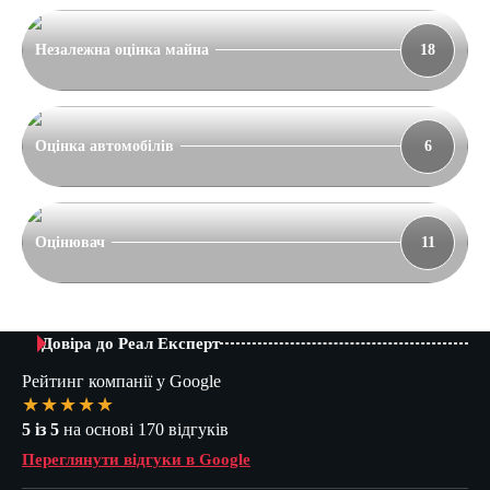
Незалежна оцінка майна
18
Оцінка автомобілів
6
Оцінювач
11
Довіра до Реал Експерт
Рейтинг компанії у Google
★★★★★
5 із 5
на основі 170 відгуків
Переглянути відгуки в Google