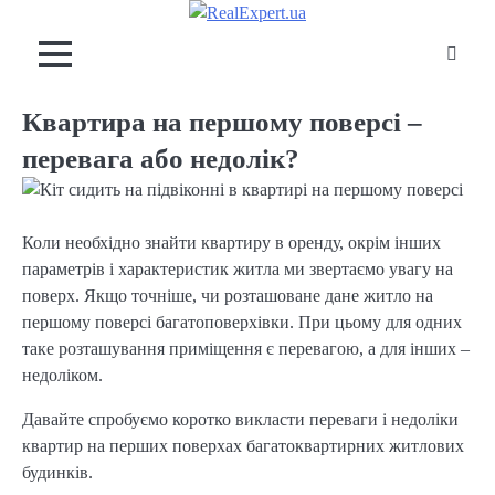
Skip
to
content
Квартира на першому поверсі –
перевага або недолік?
Коли необхідно знайти квартиру в оренду, окрім інших
параметрів і характеристик житла ми звертаємо увагу на
поверх. Якщо точніше, чи розташоване дане житло на
першому поверсі багатоповерхівки. При цьому для одних
таке розташування приміщення є перевагою, а для інших –
недоліком.
Давайте спробуємо коротко викласти переваги і недоліки
квартир на перших поверхах багатоквартирних житлових
будинків.