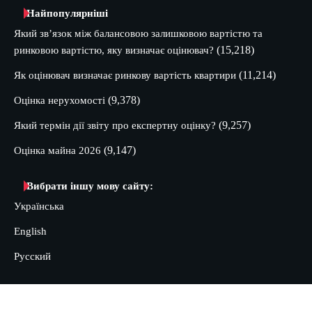
Найпопулярніші
Який зв’язок між балансовою залишковою вартістю та
(15,218)
ринковою вартістю, яку визначає оцінювач?
(11,214)
Як оцінювач визначає ринкову вартість квартири
(9,378)
Оцінка нерухомості
(9,257)
Який термін дії звіту про експертну оцінку?
(9,147)
Оцінка майна 2026
Вибрати іншу мову сайту:
Українська
English
Русский