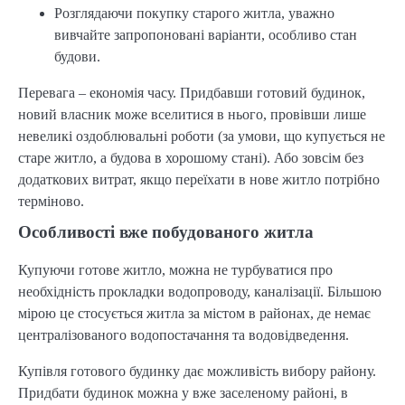
Розглядаючи покупку старого житла, уважно
вивчайте запропоновані варіанти, особливо стан
будови.
Перевага – економія часу. Придбавши готовий будинок,
новий власник може вселитися в нього, провівши лише
невеликі оздоблювальні роботи (за умови, що купується не
старе житло, а будова в хорошому стані). Або зовсім без
додаткових витрат, якщо переїхати в нове житло потрібно
терміново.
Особливості вже побудованого житла
Купуючи готове житло, можна не турбуватися про
необхідність прокладки водопроводу, каналізації. Більшою
мірою це стосується житла за містом в районах, де немає
централізованого водопостачання та водовідведення.
Купівля готового будинку дає можливість вибору району.
Придбати будинок можна у вже заселеному районі, в