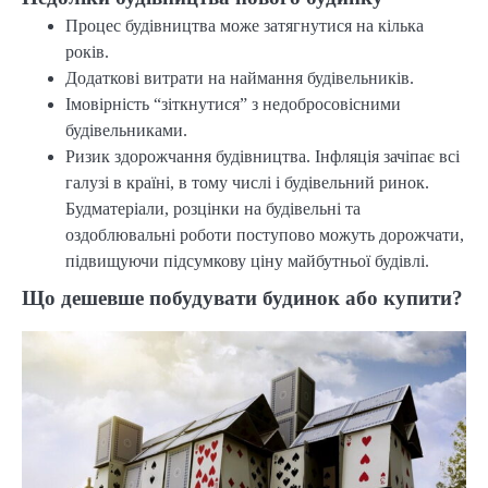
Процес будівництва може затягнутися на кілька
років.
Додаткові витрати на наймання будівельників.
Імовірність “зіткнутися” з недобросовісними
будівельниками.
Ризик здорожчання будівництва. Інфляція зачіпає всі
галузі в країні, в тому числі і будівельний ринок.
Будматеріали, розцінки на будівельні та
оздоблювальні роботи поступово можуть дорожчати,
підвищуючи підсумкову ціну майбутньої будівлі.
Що дешевше побудувати будинок або купити?