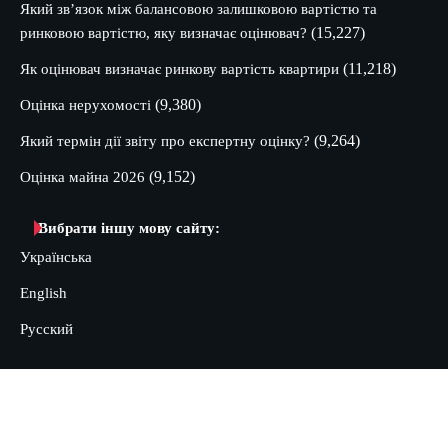
Який зв’язок між балансовою залишковою вартістю та
(15,227)
ринковою вартістю, яку визначає оцінювач?
(11,218)
Як оцінювач визначає ринкову вартість квартири
(9,380)
Оцінка нерухомості
(9,264)
Який термін дії звіту про експертну оцінку?
(9,152)
Оцінка майна 2026
Вибрати іншу мову сайту:
Українська
English
Русский