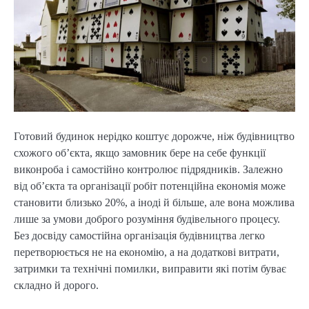
Готовий будинок нерідко коштує дорожче, ніж будівництво
схожого об’єкта, якщо замовник бере на себе функції
виконроба і самостійно контролює підрядників. Залежно
від об’єкта та організації робіт потенційна економія може
становити близько 20%, а іноді й більше, але вона можлива
лише за умови доброго розуміння будівельного процесу.
Без досвіду самостійна організація будівництва легко
перетворюється не на економію, а на додаткові витрати,
затримки та технічні помилки, виправити які потім буває
складно й дорого.