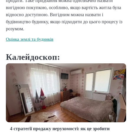
продати. Таке придбання можна однозначно назвати
вигідною покупкою, особливо, якщо вартість житла була
відносно доступною. Вигідним можна назвати і
будівництво будинку, якщо підходити до цього процесу із
розумом.
Оцінка землі та будинків
Калейдоскоп:
4 стратегії продажу нерухомості: як це зробити