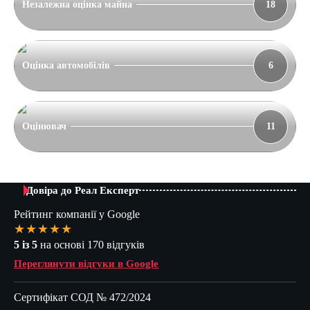
Незалежна оцінка майна
18
Оцінка автомобілів
6
Оцінювач
11
Довіра до Реал Експерт
Рейтинг компанії у Google
★★★★★
5 із 5
на основі 170 відгуків
Переглянути відгуки в Google
Сертифікат СОД № 472/2024