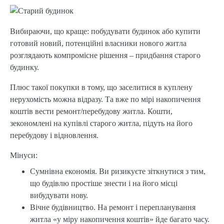
Вибираючи, що краще: побудувати будинок або купити
готовий новий, потенційні власники нового житла
розглядають компромісне рішення – придбання старого
будинку.
Плюс такої покупки в тому, що заселитися в куплену
нерухомість можна відразу. Та вже по мірі накопичення
коштів вести ремонт/перебудову житла. Кошти,
зекономлені на купівлі старого житла, підуть на його
перебудову і відновлення.
Мінуси:
Сумнівна економія. Ви ризикуєте зіткнутися з тим,
що будівлю простіше знести і на його місці
вибудувати нову.
Вічне будівництво. На ремонт і перепланування
житла «у міру накопичення коштів» йде багато часу.