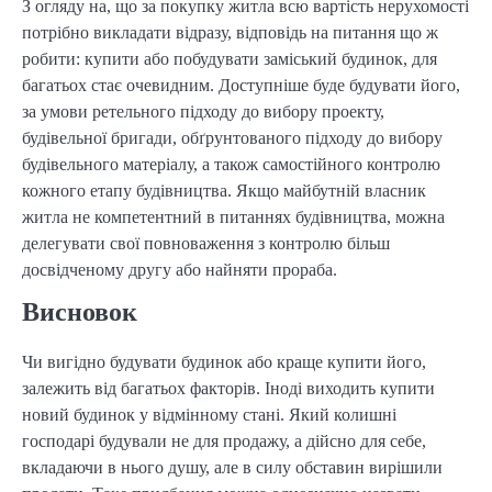
З огляду на, що за покупку житла всю вартість нерухомості
потрібно викладати відразу, відповідь на питання що ж
робити: купити або побудувати заміський будинок, для
багатьох стає очевидним. Доступніше буде будувати його,
за умови ретельного підходу до вибору проекту,
будівельної бригади, обґрунтованого підходу до вибору
будівельного матеріалу, а також самостійного контролю
кожного етапу будівництва. Якщо майбутній власник
житла не компетентний в питаннях будівництва, можна
делегувати свої повноваження з контролю більш
досвідченому другу або найняти прораба.
Висновок
Чи вигідно будувати будинок або краще купити його,
залежить від багатьох факторів. Іноді виходить купити
новий будинок у відмінному стані. Який колишні
господарі будували не для продажу, а дійсно для себе,
вкладаючи в нього душу, але в силу обставин вирішили