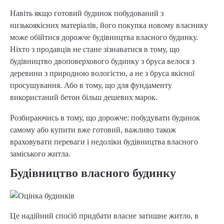
Навіть якщо готовий будинок побудований з
низькоякісних матеріалів, його покупка новому власнику
може обійтися дорожче будівництва власного будинку.
Ніхто з продавців не стане зізнаватися в тому, що
будівництво двоповерхового будинку з бруса велося з
деревини з природною вологістю, а не з бруса якісної
просушування. Або в тому, що для фундаменту
використаний бетон більш дешевих марок.
Розбираючись в тому, що дорожче: побудувати будинок
самому або купити вже готовий, важливо також
враховувати переваги і недоліки будівництва власного
заміського житла.
Будівництво власного будинку
Це надійний спосіб придбати власне затишне житло, в