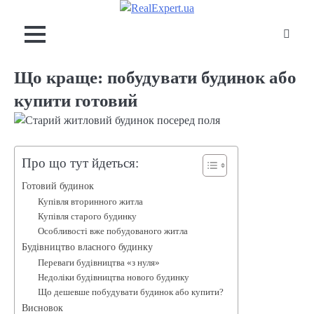
Skip
to
content
Що краще: побудувати будинок або
купити готовий
Про що тут йдеться:
Готовий будинок
Купівля вторинного житла
Купівля старого будинку
Особливості вже побудованого житла
Будівництво власного будинку
Переваги будівництва «з нуля»
Недоліки будівництва нового будинку
Що дешевше побудувати будинок або купити?
Висновок