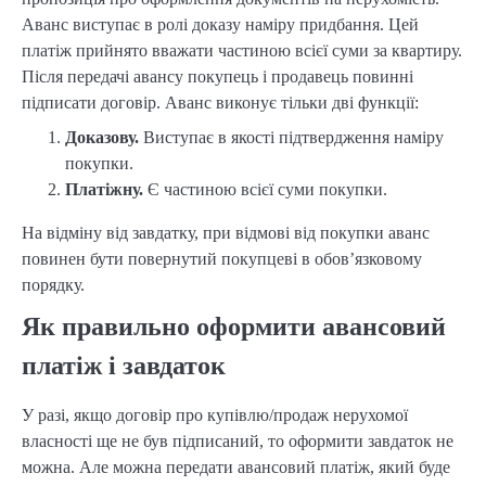
Аванс виступає в ролі доказу наміру придбання. Цей
платіж прийнято вважати частиною всієї суми за квартиру.
Після передачі авансу покупець і продавець повинні
підписати договір. Аванс виконує тільки дві функції:
Доказову.
Виступає в якості підтвердження наміру
покупки.
Платіжну.
Є частиною всієї суми покупки.
На відміну від завдатку, при відмові від покупки аванс
повинен бути повернутий покупцеві в обов’язковому
порядку.
Як правильно оформити авансовий
платіж і завдаток
У разі, якщо договір про купівлю/продаж нерухомої
власності ще не був підписаний, то оформити завдаток не
можна. Але можна передати авансовий платіж, який буде