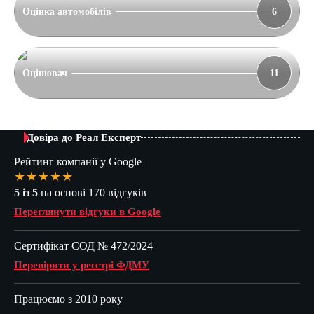
Оцінка автомобілів
6
Оцінювач
11
Довіра до Реал Експерт
Рейтинг компанії у Google
★★★★★
5 із 5
на основі 170 відгуків
Переглянути відгуки в Google
Сертифікат СОД № 472/2024
Перевірити у реєстрі ФДМУ
Працюємо з 2010 року