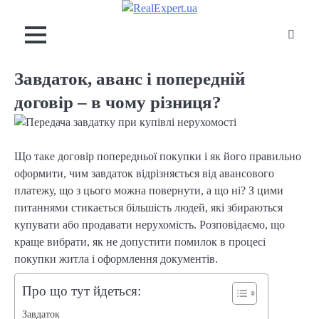
Skip
to
content
Завдаток, аванс і попередній
договір – в чому різниця?
Що таке договір попередньої покупки і як його правильно
оформити, чим завдаток відрізняється від авансового
платежу, що з цього можна повернути, а що ні? З цими
питаннями стикається більшість людей, які збираються
купувати або продавати нерухомість. Розповідаємо, що
краще вибрати, як не допустити помилок в процесі
покупки житла і оформлення документів.
Про що тут йдеться:
Завдаток