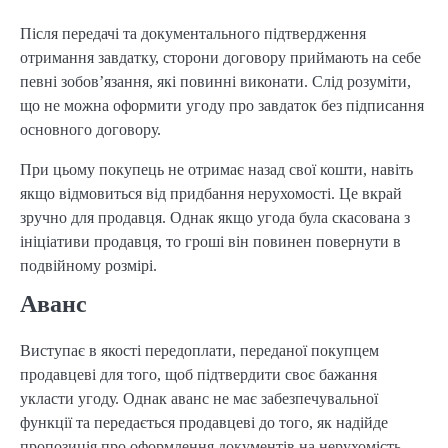
Після передачі та документального підтвердження
отримання завдатку, сторони договору приймають на себе
певні зобов’язання, які повинні виконати. Слід розуміти,
що не можна оформити угоду про завдаток без підписання
основного договору.
При цьому покупець не отримає назад свої кошти, навіть
якщо відмовиться від придбання нерухомості. Це вкрай
зручно для продавця. Однак якщо угода була скасована з
ініціативи продавця, то гроші він повинен повернути в
подвійному розмірі.
Аванс
Виступає в якості передоплати, переданої покупцем
продавцеві для того, щоб підтвердити своє бажання
укласти угоду. Однак аванс не має забезпечувальної
функції та передається продавцеві до того, як надійде
пропозиція про оформлення документів на нерухомість.