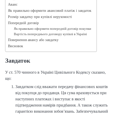
Аванс
Як правильно оформити авансовий платіж і завдаток
Розмір завдатку при купівлі нерухомості
Попередній договір
Як правильно оформити попередній договір покупки
Вартість попереднього договору купівлі в Україні
Повернення авансу або завдатку
Висновок
Завдаток
У ст. 570 чинного в Україні Цивільного Кодексу сказано,
що:
Завдатком слід вважати передачу фінансових коштів
від покупця до продавця. Ця сума враховується при
наступних платежах і виступає в якості
підтвердження намірів придбання. А також служить
гарантією виконання зобов’язань. Забезпечувальний