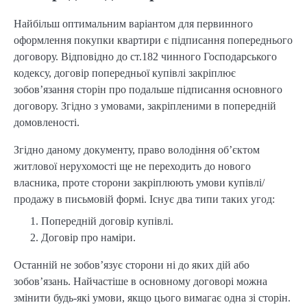
Найбільш оптимальним варіантом для первинного
оформлення покупки квартири є підписання попереднього
договору. Відповідно до ст.182 чинного Господарського
кодексу, договір попередньої купівлі закріплює
зобов’язання сторін про подальше підписання основного
договору. Згідно з умовами, закріпленими в попередній
домовленості.
Згідно даному документу, право володіння об’єктом
житлової нерухомості ще не переходить до нового
власника, проте сторони закріплюють умови купівлі/
продажу в письмовій формі. Існує два типи таких угод:
Попередній договір купівлі.
Договір про наміри.
Останній не зобов’язує сторони ні до яких дій або
зобов’язань. Найчастіше в основному договорі можна
змінити будь-які умови, якщо цього вимагає одна зі сторін.