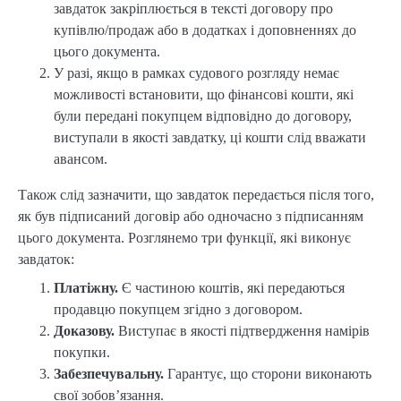
завдаток закріплюється в тексті договору про
купівлю/продаж або в додатках і доповненнях до
цього документа.
У разі, якщо в рамках судового розгляду немає
можливості встановити, що фінансові кошти, які
були передані покупцем відповідно до договору,
виступали в якості завдатку, ці кошти слід вважати
авансом.
Також слід зазначити, що завдаток передається після того,
як був підписаний договір або одночасно з підписанням
цього документа. Розглянемо три функції, які виконує
завдаток:
Платіжну.
Є частиною коштів, які передаються
продавцю покупцем згідно з договором.
Доказову.
Виступає в якості підтвердження намірів
покупки.
Забезпечувальну.
Гарантує, що сторони виконають
свої зобов’язання.