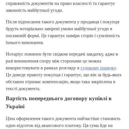
справжність документів на право власності та гарантує
законність майбутньої угоди.
Після підписання такого документа у продавця і покупця
будуть нотаріально завірені умови майбутньої угоди в
письмовій формі. Це гарантує наміри сторін і сумлінність
їхнього виконання.
Нотаріус повинен бути свідком передачі завдатку, адже в
разі виникнення спору між сторонами це можна
використовувати в рамках розгляду в
судовому порядку
.
Це доведе правоту покупця і гарантує, що він за будь-яких
обставин отримає компенсацію, якщо така закріплена в
тексті документа.
Вартість попереднього договору купівлі в
Україні
Ціна оформлення такого документа найчастіше становить
один відсоток від авансового платежу. Ця сума йде на