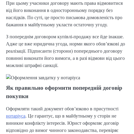
При цьому учасники договору мають права відмовитися
від його виконання в односторонньому порядку без
наслідків. По суті, це просто письмова домовленість про
бажання в майбутньому укласти остаточну угоду.
З попереднім договором купівлі-продажу все йде інакше.
Адже це вже юридична угода, норми якого обов’язкові до
реалізації. Підписанти (сторони) попереднього договору
повинні виконати його вимоги, а в разі відмови від цього
можливі штрафні санкції.
Як правильно оформити попередній договір
покупки
Оформляти такий документ обов’язково в присутності
нотаріуса
. Це гарантує, що в майбутньому у сторін не
виникне конфлікту інтересів. Юрист оформляє договір
відповідно до вимог чинного законодавства, перевіряє