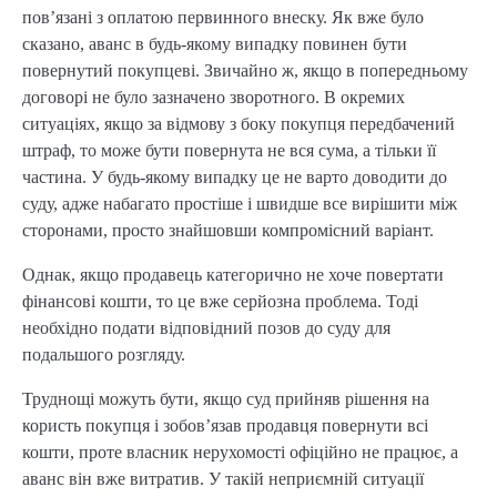
пов’язані з оплатою первинного внеску. Як вже було
сказано, аванс в будь-якому випадку повинен бути
повернутий покупцеві. Звичайно ж, якщо в попередньому
договорі не було зазначено зворотного. В окремих
ситуаціях, якщо за відмову з боку покупця передбачений
штраф, то може бути повернута не вся сума, а тільки її
частина. У будь-якому випадку це не варто доводити до
суду, адже набагато простіше і швидше все вирішити між
сторонами, просто знайшовши компромісний варіант.
Однак, якщо продавець категорично не хоче повертати
фінансові кошти, то це вже серйозна проблема. Тоді
необхідно подати відповідний позов до суду для
подальшого розгляду.
Труднощі можуть бути, якщо суд прийняв рішення на
користь покупця і зобов’язав продавця повернути всі
кошти, проте власник нерухомості офіційно не працює, а
аванс він вже витратив. У такій неприємній ситуації