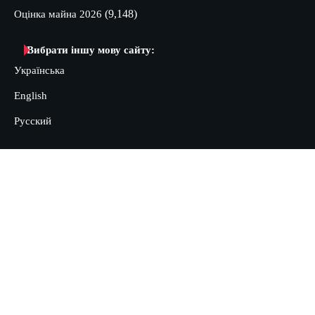
(9,148)
Оцінка майна 2026
Вибрати іншу мову сайту:
Українська
English
Русский