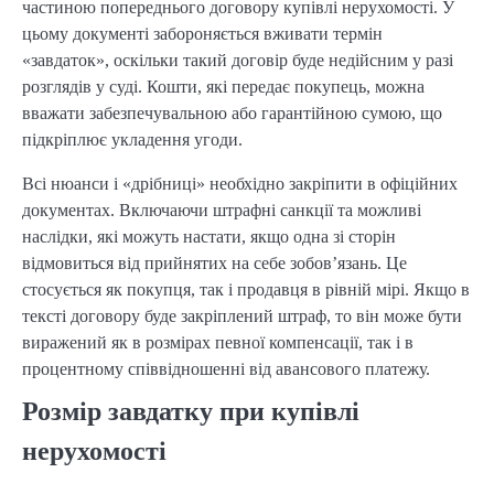
частиною попереднього договору купівлі нерухомості. У
цьому документі забороняється вживати термін
«завдаток», оскільки такий договір буде недійсним у разі
розглядів у суді. Кошти, які передає покупець, можна
вважати забезпечувальною або гарантійною сумою, що
підкріплює укладення угоди.
Всі нюанси і «дрібниці» необхідно закріпити в офіційних
документах. Включаючи штрафні санкції та можливі
наслідки, які можуть настати, якщо одна зі сторін
відмовиться від прийнятих на себе зобов’язань. Це
стосується як покупця, так і продавця в рівній мірі. Якщо в
тексті договору буде закріплений штраф, то він може бути
виражений як в розмірах певної компенсації, так і в
процентному співвідношенні від авансового платежу.
Розмір завдатку при купівлі
нерухомості