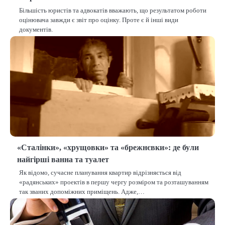
Більшість юристів та адвокатів вважають, що результатом роботи
оцінювача завжди є звіт про оцінку. Проте є й інші види
документів.
«Сталінки», «хрущовки» та «брежнєвки»: де були
найгірші ванна та туалет
Як відомо, сучасне планування квартир відрізняється від
«радянських» проектів в першу чергу розміром та розташуванням
так званих допоміжних приміщень. Адже,…